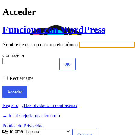
Acceder
Funciona con WordPress
Nombre de usuario o correo electrónico
Contraseña
Recuérdame
Registro
|
¿Has olvidado tu contraseña?
← Ir a festejoslapolasiero.com
Política de Privacidad
Idioma