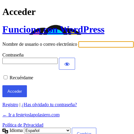
Acceder
Funciona con WordPress
Nombre de usuario o correo electrónico
Contraseña
Recuérdame
Registro
|
¿Has olvidado tu contraseña?
← Ir a festejoslapolasiero.com
Política de Privacidad
Idioma