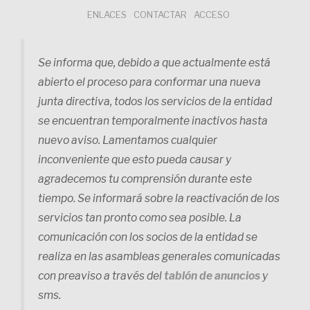
Saltar
ENLACES
CONTACTAR
ACCESO
al
contenido
Se informa que, debido a que actualmente está
abierto el proceso para conformar una nueva
junta directiva, todos los servicios de la entidad
se encuentran temporalmente inactivos hasta
nuevo aviso. Lamentamos cualquier
inconveniente que esto pueda causar y
agradecemos tu comprensión durante este
tiempo. Se informará sobre la reactivación de los
servicios tan pronto como sea posible. La
comunicación con los socios de la entidad se
realiza en las asambleas generales comunicadas
con preaviso a través del
tablón de anuncios
y
sms.