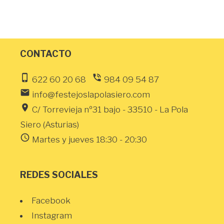
CONTACTO
phone_iphone
phone_in_talk
622 60 20 68
984 09 54 87
email
info@festejoslapolasiero.com
location_on
C/ Torrevieja nº31 bajo - 33510 - La Pola
Siero (Asturias)
schedule
Martes y jueves 18:30 - 20:30
REDES SOCIALES
Facebook
Instagram