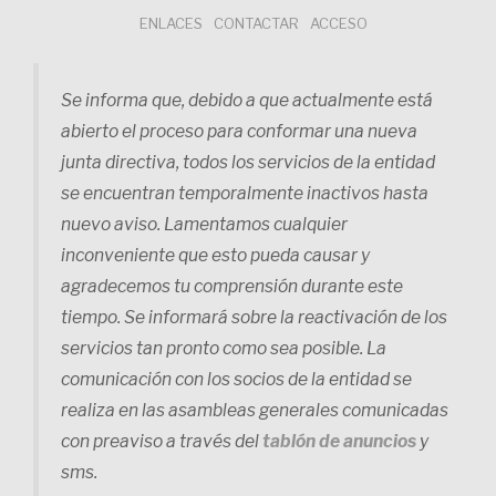
Saltar
ENLACES
CONTACTAR
ACCESO
al
contenido
Se informa que, debido a que actualmente está
abierto el proceso para conformar una nueva
junta directiva, todos los servicios de la entidad
se encuentran temporalmente inactivos hasta
nuevo aviso. Lamentamos cualquier
inconveniente que esto pueda causar y
agradecemos tu comprensión durante este
tiempo. Se informará sobre la reactivación de los
servicios tan pronto como sea posible. La
comunicación con los socios de la entidad se
realiza en las asambleas generales comunicadas
con preaviso a través del
tablón de anuncios
y
sms.