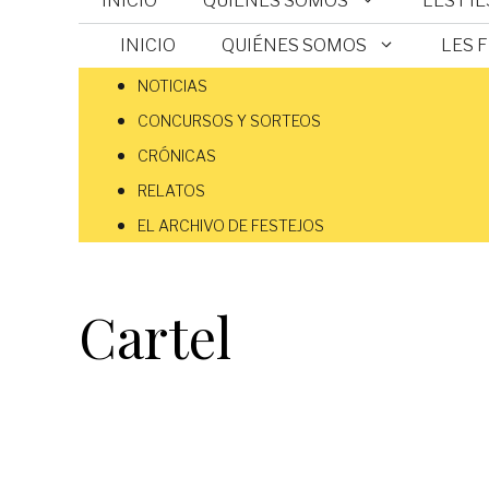
INICIO
QUIÉNES SOMOS
LES FI
INICIO
QUIÉNES SOMOS
LES 
NOTICIAS
CONCURSOS Y SORTEOS
CRÓNICAS
RELATOS
EL ARCHIVO DE FESTEJOS
Cartel