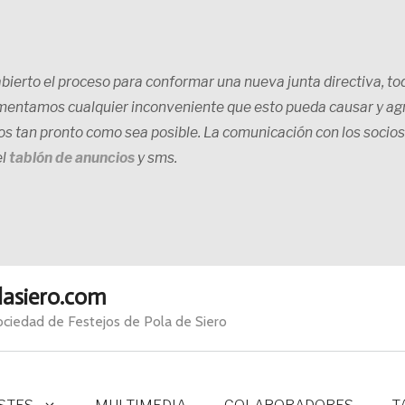
ierto el proceso para conformar una nueva junta directiva, tod
mentamos cualquier inconveniente que esto pueda causar y a
ios tan pronto como sea posible. La comunicación con los socios
el
tablón de anuncios
y sms.
lasiero.com
Sociedad de Festejos de Pola de Siero