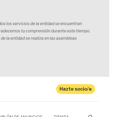
os los servicios de la entidad se encuentran
gradecemos tu comprensión durante este tiempo.
 de la entidad se realiza en las asambleas
Hazte socio/a