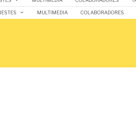
ESTES
MULTIMEDIA
COLABORADORES
T
FIESTES
MULTIMEDIA
COLABORADORES