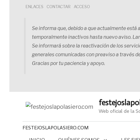
Saltar
ENLACES
CONTACTAR
ACCESO
al
contenido
Se informa que, debido a que actualmente está ab
temporalmente inactivos hasta nuevo aviso. La
Se informará sobre la reactivación de los servic
generales comunicadas con preaviso a través d
Gracias por tu paciencia y apoyo.
festejoslapo
Web oficial de la 
FESTEJOSLAPOLASIERO.COM