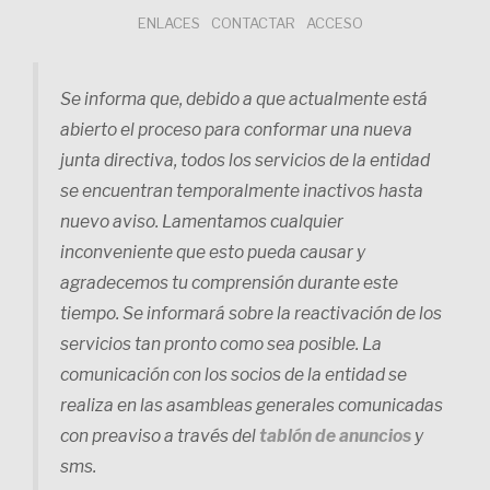
Saltar
ENLACES
CONTACTAR
ACCESO
al
contenido
Se informa que, debido a que actualmente está
abierto el proceso para conformar una nueva
junta directiva, todos los servicios de la entidad
se encuentran temporalmente inactivos hasta
nuevo aviso. Lamentamos cualquier
inconveniente que esto pueda causar y
agradecemos tu comprensión durante este
tiempo. Se informará sobre la reactivación de los
servicios tan pronto como sea posible. La
comunicación con los socios de la entidad se
realiza en las asambleas generales comunicadas
con preaviso a través del
tablón de anuncios
y
sms.