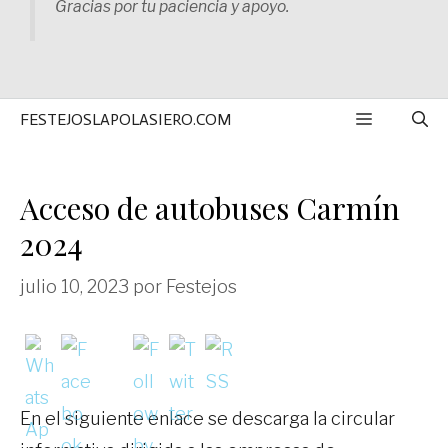
Gracias por tu paciencia y apoyo.
MENÚ
FESTEJOSLAPOLASIERO.COM
Acceso de autobuses Carmín
2024
julio 10, 2023
por
Festejos
En el siguiente enlace se descarga la circular