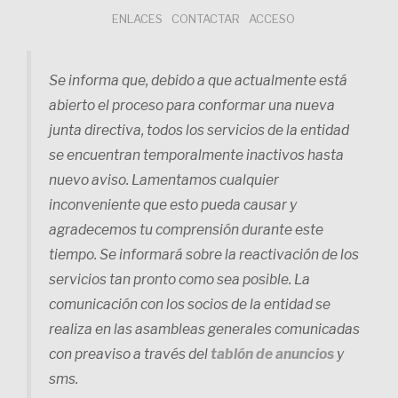
Saltar
ENLACES
CONTACTAR
ACCESO
al
contenido
Se informa que, debido a que actualmente está
abierto el proceso para conformar una nueva
junta directiva, todos los servicios de la entidad
se encuentran temporalmente inactivos hasta
nuevo aviso. Lamentamos cualquier
inconveniente que esto pueda causar y
agradecemos tu comprensión durante este
tiempo. Se informará sobre la reactivación de los
servicios tan pronto como sea posible. La
comunicación con los socios de la entidad se
realiza en las asambleas generales comunicadas
con preaviso a través del
tablón de anuncios
y
sms.