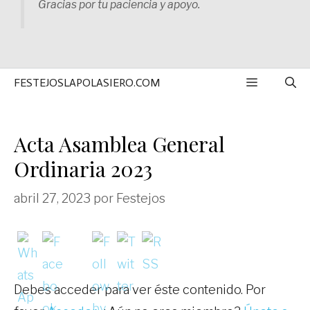
Gracias por tu paciencia y apoyo.
MENÚ
FESTEJOSLAPOLASIERO.COM
Acta Asamblea General
Ordinaria 2023
abril 27, 2023
por
Festejos
Debes acceder para ver éste contenido. Por