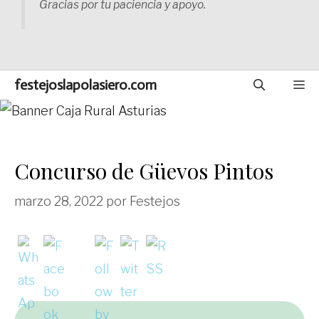
Gracias por tu paciencia y apoyo.
festejoslapolasiero.com
M
Concurso de Güevos Pintos
marzo 28, 2022
por
Festejos