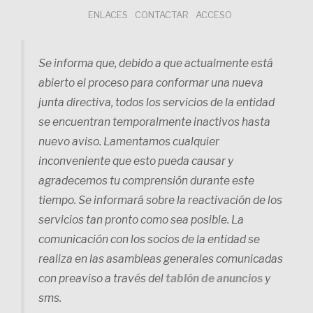
Saltar
ENLACES
CONTACTAR
ACCESO
al
contenido
Se informa que, debido a que actualmente está
abierto el proceso para conformar una nueva
junta directiva, todos los servicios de la entidad
se encuentran temporalmente inactivos hasta
nuevo aviso. Lamentamos cualquier
inconveniente que esto pueda causar y
agradecemos tu comprensión durante este
tiempo. Se informará sobre la reactivación de los
servicios tan pronto como sea posible. La
comunicación con los socios de la entidad se
realiza en las asambleas generales comunicadas
con preaviso a través del
tablón de anuncios
y
sms.