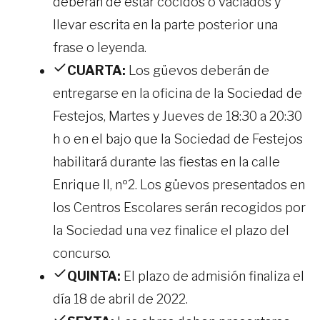
deberán de estar cocidos o vaciados y
llevar escrita en la parte posterior una
frase o leyenda.
CUARTA:
Los güevos deberán de
entregarse en la oficina de la Sociedad de
Festejos, Martes y Jueves de 18:30 a 20:30
h o en el bajo que la Sociedad de Festejos
habilitará durante las fiestas en la calle
Enrique II, nº2. Los güevos presentados en
los Centros Escolares serán recogidos por
la Sociedad una vez finalice el plazo del
concurso.
QUINTA:
El plazo de admisión finaliza el
día 18 de abril de 2022.