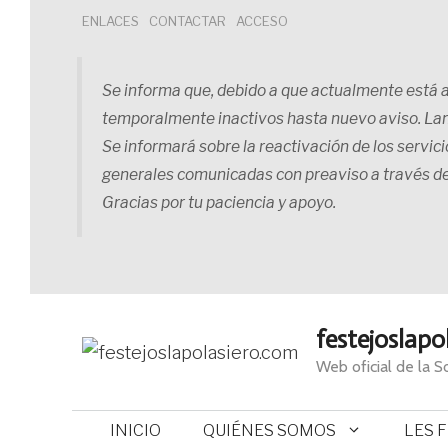
Saltar
ENLACES
CONTACTAR
ACCESO
al
contenido
Se informa que, debido a que actualmente está ab
temporalmente inactivos hasta nuevo aviso. La
Se informará sobre la reactivación de los servic
generales comunicadas con preaviso a través d
Gracias por tu paciencia y apoyo.
festejoslapo
Web oficial de la 
INICIO
QUIÉNES SOMOS
LES 