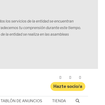
os los servicios de la entidad se encuentran
gradecemos tu comprensión durante este tiempo.
 de la entidad se realiza en las asambleas
Hazte socio/a
NOTICIAS
TABLÓN DE ANUNCIOS
TIENDA