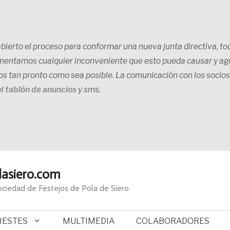
ierto el proceso para conformar una nueva junta directiva, tod
mentamos cualquier inconveniente que esto pueda causar y a
ios tan pronto como sea posible. La comunicación con los socios
el
tablón de anuncios
y sms.
lasiero.com
Sociedad de Festejos de Pola de Siero
FIESTES
MULTIMEDIA
COLABORADORES