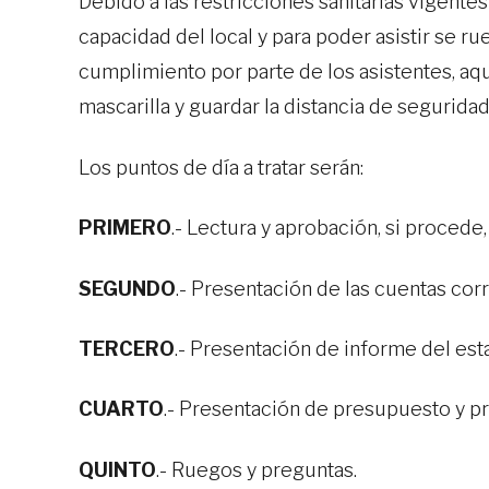
Debido a las restricciones sanitarias vigentes
capacidad del local y para poder asistir se r
cumplimiento por parte de los asistentes, aq
mascarilla y guardar la distancia de segurid
Los puntos de día a tratar serán:
PRIMERO
.- Lectura y aprobación, si procede,
SEGUNDO
.- Presentación de las cuentas cor
TERCERO
.- Presentación de informe del esta
CUARTO
.- Presentación de presupuesto y pr
QUINTO
.- Ruegos y preguntas.