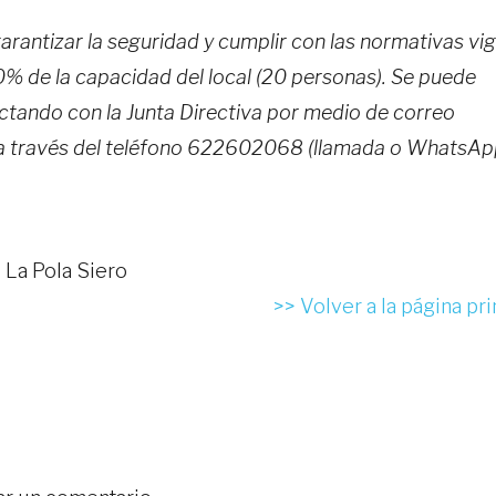
 garantizar la seguridad y cumplir con las normativas vi
30% de la capacidad del local (20 personas). Se puede
actando con la Junta Directiva por medio de correo
 a través del teléfono 622602068 (llamada o WhatsAp
 La Pola Siero
>> Volver a la página pri