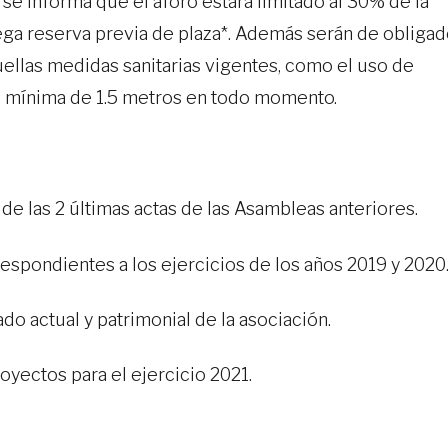
 se informa que el aforo estará limitado al 30% de la
uega reserva previa de plaza*. Además serán de obliga
uellas medidas sanitarias vigentes, como el uso de
ad mínima de 1.5 metros en todo momento.
 de las 2 últimas actas de las Asambleas anteriores.
respondientes a los ejercicios de los años 2019 y 2020
do actual y patrimonial de la asociación.
oyectos para el ejercicio 2021.