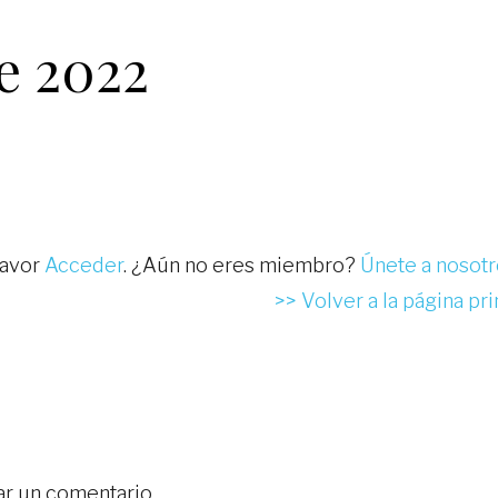
le 2022
favor
Acceder
. ¿Aún no eres miembro?
Únete a nosot
>> Volver a la página pri
ar un comentario.