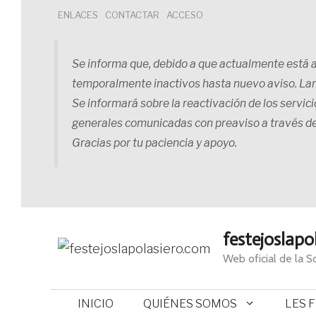
Saltar
ENLACES
CONTACTAR
ACCESO
al
contenido
Se informa que, debido a que actualmente está ab
temporalmente inactivos hasta nuevo aviso. La
Se informará sobre la reactivación de los servic
generales comunicadas con preaviso a través d
Gracias por tu paciencia y apoyo.
festejoslapo
Web oficial de la 
INICIO
QUIÉNES SOMOS
LES 