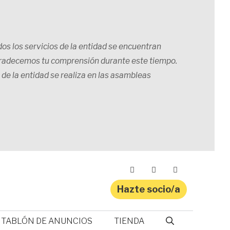
os los servicios de la entidad se encuentran
gradecemos tu comprensión durante este tiempo.
 de la entidad se realiza en las asambleas
Hazte socio/a
NOTICIAS
La asociación Siero
TABLÓN DE ANUNCIOS
TIENDA
NOTICIAS