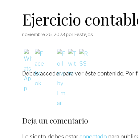
Ejercicio contab
noviembre 26, 2023
por
Festejos
Debes acceder para ver éste contenido. Por 
Deja un comentario
Lo siento, debes estar
conectado
para public