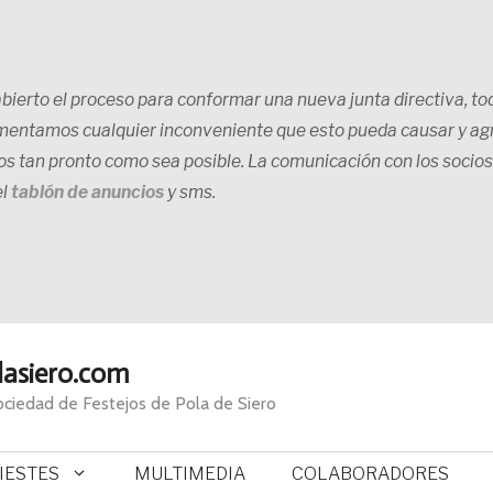
ierto el proceso para conformar una nueva junta directiva, tod
mentamos cualquier inconveniente que esto pueda causar y a
ios tan pronto como sea posible. La comunicación con los socios
el
tablón de anuncios
y sms.
lasiero.com
Sociedad de Festejos de Pola de Siero
FIESTES
MULTIMEDIA
COLABORADORES