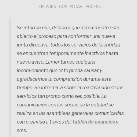
Saltar
ENLACES
CONTACTAR
ACCESO
al
contenido
Se informa que, debido a que actualmente está
abierto el proceso para conformar una nueva
junta directiva, todos los servicios de la entidad
se encuentran temporalmente inactivos hasta
nuevo aviso. Lamentamos cualquier
inconveniente que esto pueda causar y
agradecemos tu comprensión durante este
tiempo. Se informará sobre la reactivación de los
servicios tan pronto como sea posible. La
comunicación con los socios de la entidad se
realiza en las asambleas generales comunicadas
con preaviso a través del
tablón de anuncios
y
sms.