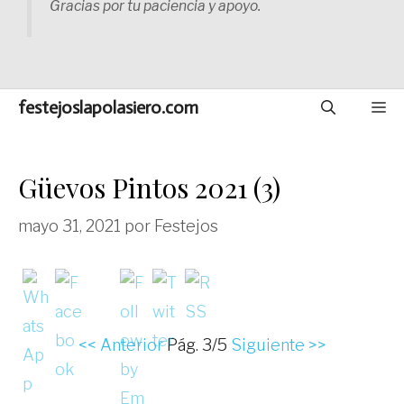
Gracias por tu paciencia y apoyo.
festejoslapolasiero.com
M
Güevos Pintos 2021 (3)
mayo 31, 2021
por
Festejos
<< Anterior
Pág. 3/5
Siguiente >>