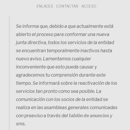
Saltar
ENLACES
CONTACTAR
ACCESO
al
contenido
Se informa que, debido a que actualmente está
abierto el proceso para conformar una nueva
junta directiva, todos los servicios de la entidad
se encuentran temporalmente inactivos hasta
nuevo aviso. Lamentamos cualquier
inconveniente que esto pueda causar y
agradecemos tu comprensión durante este
tiempo. Se informará sobre la reactivación de los
servicios tan pronto como sea posible. La
comunicación con los socios de la entidad se
realiza en las asambleas generales comunicadas
con preaviso a través del
tablón de anuncios
y
sms.