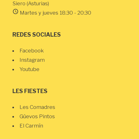
Siero (Asturias)
schedule
Martes y jueves 18:30 - 20:30
REDES SOCIALES
Facebook
Instagram
Youtube
LES FIESTES
Les Comadres
Güevos Pintos
El Carmín