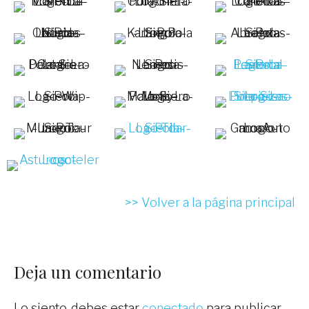
>> Volver a la página principal
Deja un comentario
Lo siento, debes estar
conectado
para publicar