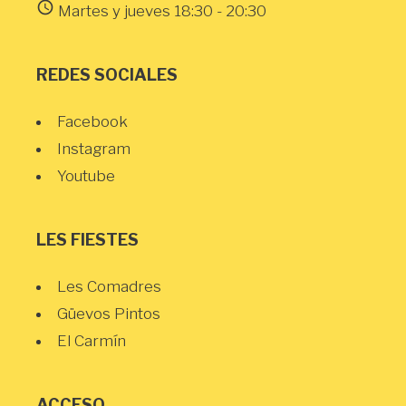
schedule
Martes y jueves 18:30 - 20:30
REDES SOCIALES
Facebook
Instagram
Youtube
LES FIESTES
Les Comadres
Güevos Pintos
El Carmín
ACCESO