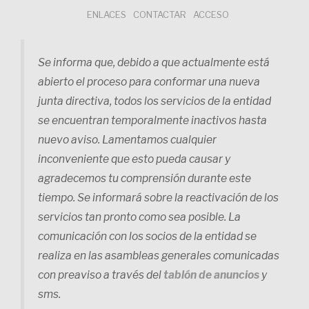
Saltar
ENLACES
CONTACTAR
ACCESO
al
contenido
Se informa que, debido a que actualmente está
abierto el proceso para conformar una nueva
junta directiva, todos los servicios de la entidad
se encuentran temporalmente inactivos hasta
nuevo aviso. Lamentamos cualquier
inconveniente que esto pueda causar y
agradecemos tu comprensión durante este
tiempo. Se informará sobre la reactivación de los
servicios tan pronto como sea posible. La
comunicación con los socios de la entidad se
realiza en las asambleas generales comunicadas
con preaviso a través del
tablón de anuncios
y
sms.