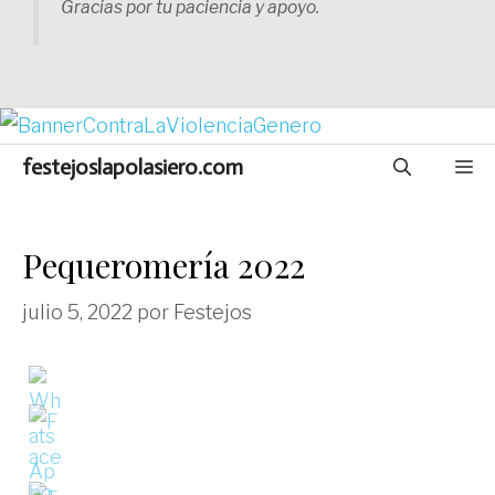
Gracias por tu paciencia y apoyo.
festejoslapolasiero.com
M
Pequeromería 2022
julio 5, 2022
por
Festejos