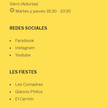
Siero (Asturias)
schedule
Martes y jueves 18:30 - 20:30
REDES SOCIALES
Facebook
Instagram
Youtube
LES FIESTES
Les Comadres
Güevos Pintos
El Carmín