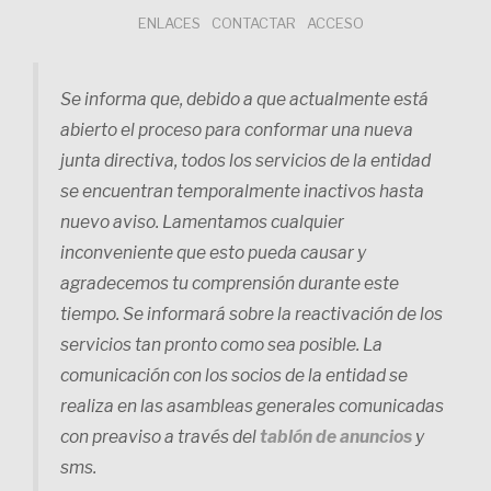
Saltar
ENLACES
CONTACTAR
ACCESO
al
contenido
Se informa que, debido a que actualmente está
abierto el proceso para conformar una nueva
junta directiva, todos los servicios de la entidad
se encuentran temporalmente inactivos hasta
nuevo aviso. Lamentamos cualquier
inconveniente que esto pueda causar y
agradecemos tu comprensión durante este
tiempo. Se informará sobre la reactivación de los
servicios tan pronto como sea posible. La
comunicación con los socios de la entidad se
realiza en las asambleas generales comunicadas
con preaviso a través del
tablón de anuncios
y
sms.