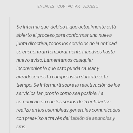
Saltar
ENLACES
CONTACTAR
ACCESO
al
contenido
Se informa que, debido a que actualmente está
abierto el proceso para conformar una nueva
junta directiva, todos los servicios de la entidad
se encuentran temporalmente inactivos hasta
nuevo aviso. Lamentamos cualquier
inconveniente que esto pueda causar y
agradecemos tu comprensión durante este
tiempo. Se informará sobre la reactivación de los
servicios tan pronto como sea posible. La
comunicación con los socios de la entidad se
realiza en las asambleas generales comunicadas
con preaviso a través del
tablón de anuncios
y
sms.