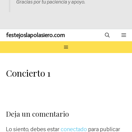
Gracias por tu paciencia y apoyo.
festejoslapolasiero.com
M
MENÚ
Concierto 1
Deja un comentario
Lo siento, debes estar
conectado
para publicar