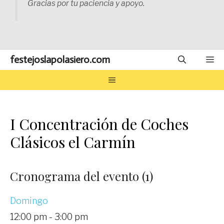
Gracias por tu paciencia y apoyo.
festejoslapolasiero.com
M
MENÚ
I Concentración de Coches
Clásicos el Carmín
Cronograma del evento (1)
Domingo
12:00 pm
-
3:00 pm