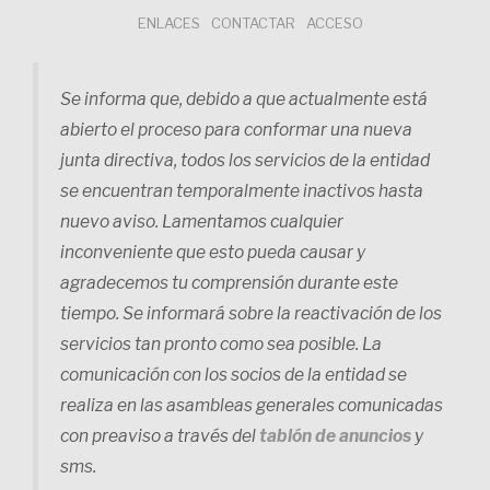
Saltar
ENLACES
CONTACTAR
ACCESO
al
contenido
Se informa que, debido a que actualmente está
abierto el proceso para conformar una nueva
junta directiva, todos los servicios de la entidad
se encuentran temporalmente inactivos hasta
nuevo aviso. Lamentamos cualquier
inconveniente que esto pueda causar y
agradecemos tu comprensión durante este
tiempo. Se informará sobre la reactivación de los
servicios tan pronto como sea posible. La
comunicación con los socios de la entidad se
realiza en las asambleas generales comunicadas
con preaviso a través del
tablón de anuncios
y
sms.