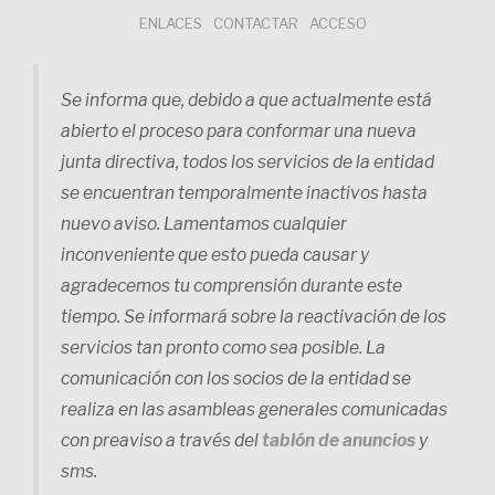
Saltar
ENLACES
CONTACTAR
ACCESO
al
contenido
Se informa que, debido a que actualmente está
abierto el proceso para conformar una nueva
junta directiva, todos los servicios de la entidad
se encuentran temporalmente inactivos hasta
nuevo aviso. Lamentamos cualquier
inconveniente que esto pueda causar y
agradecemos tu comprensión durante este
tiempo. Se informará sobre la reactivación de los
servicios tan pronto como sea posible. La
comunicación con los socios de la entidad se
realiza en las asambleas generales comunicadas
con preaviso a través del
tablón de anuncios
y
sms.