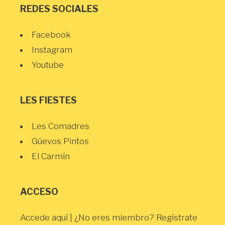
REDES SOCIALES
Facebook
Instagram
Youtube
LES FIESTES
Les Comadres
Güevos Pintos
El Carmín
ACCESO
Accede aquí
| ¿No eres miembro?
Regístrate