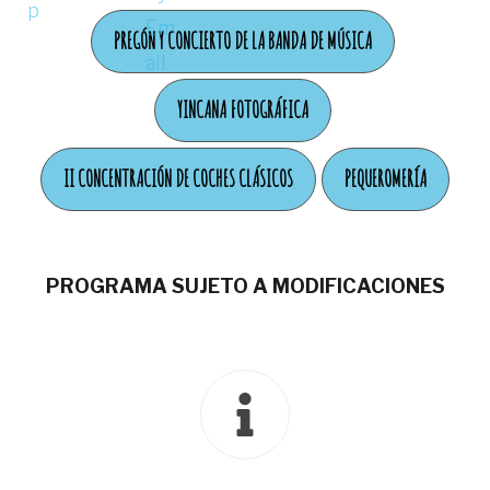
PREGÓN Y CONCIERTO DE LA BANDA DE MÚSICA
YINCANA FOTOGRÁFICA
II CONCENTRACIÓN DE COCHES CLÁSICOS
PEQUEROMERÍA
PROGRAMA SUJETO A MODIFICACIONES