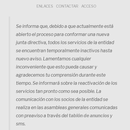
Saltar
ENLACES
CONTACTAR
ACCESO
al
contenido
Se informa que, debido a que actualmente está
abierto el proceso para conformar una nueva
junta directiva, todos los servicios de la entidad
se encuentran temporalmente inactivos hasta
nuevo aviso. Lamentamos cualquier
inconveniente que esto pueda causar y
agradecemos tu comprensión durante este
tiempo. Se informará sobre la reactivación de los
servicios tan pronto como sea posible. La
comunicación con los socios de la entidad se
realiza en las asambleas generales comunicadas
con preaviso a través del
tablón de anuncios
y
sms.