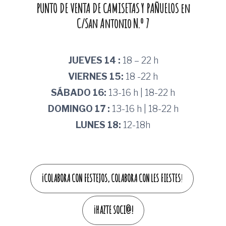
PUNTO DE VENTA DE CAMISETAS Y PAÑUELOS en
C/San Antonio N.º 7
JUEVES 14 :
18 – 22 h
VIERNES 15:
18 -22 h
SÁBADO 16:
13-16 h | 18-22 h
DOMINGO 17 :
13-16 h | 18-22 h
LUNES 18:
12-18h
¡COLABORA CON FESTEJOS, COLABORA CON LES FIESTES
!
¡HAZTE SOCI@!